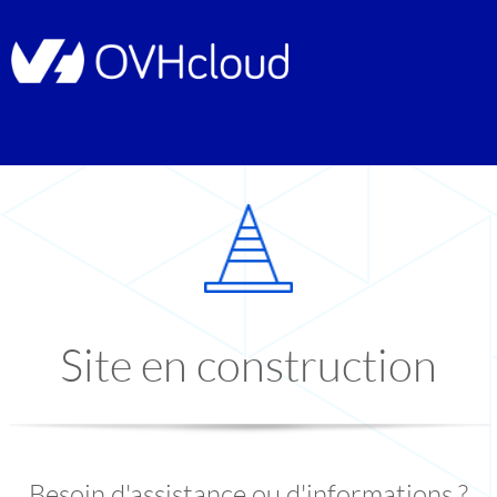
Site en construction
Besoin d'assistance ou d'informations ?